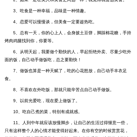
3、吃食是一种幸福，品味是一种情趣。
4、恋爱可以慢慢谈，但美食一定要趁热吃。
5、总有一天，你的心上人，会身披土豆饼，脚踩棉花糖，手持
烤肉鸡腿找到你，你要等。
6、从明天起，我要做个勤快的人，早起拒绝外卖、尽量少吃外
面的饭，自己动手做饭吃，总之要勤快！
7、做饭也算是一种天赋了，吃的心花怒放，自己动手丰衣足
食。
8、不喜欢在外吃饭，那就只能辛苦点自己动手做饭。
9、以前光爱吃，现在爱上做饭了。
10、吃自己煮的菜，特别有成就感。
11、人到中年就应该放慢脚步，让自己的生活过得惬意一些，
只有这样整个人的心情才能变得好起来。在你有空的时候赏赏花，