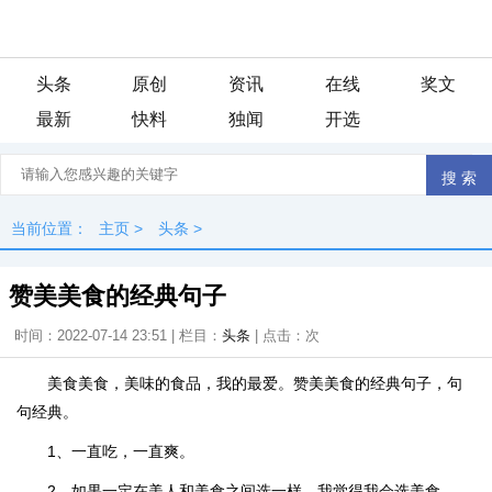
头条
原创
资讯
在线
奖文
最新
快料
独闻
开选
当前位置：
主页
>
头条
>
赞美美食的经典句子
时间：2022-07-14 23:51 | 栏目：
头条
| 点击：
次
美食美食，美味的食品，我的最爱。赞美美食的经典句子，句
句经典。
1、一直吃，一直爽。
2、如果一定在美人和美食之间选一样，我觉得我会选美食。