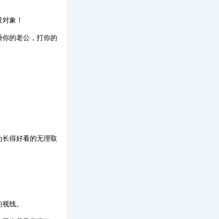
没对象！
睡你的老公，打你的
为长得好看的无理取
的视线。