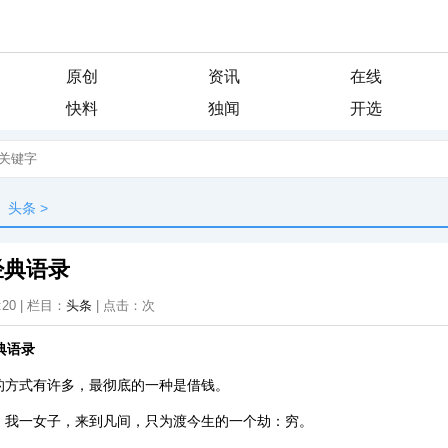
原创
资讯
在线
快料
独闻
开选
头条
>
经典语录
:20 | 栏目：
头条
| 点击：
次
典语录
的方式有许多，最彻底的一种是借钱。
，我一女子，来到凡间，只为渡今生的一个劫：穷。