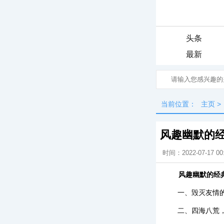
头条
最新
当前位置：
主页
>
风趣幽默的
时间：2022-07-17 00
风趣幽默的经
一、毁灭友情
二、四海八荒