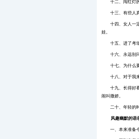
十二、闯红灯
十三、有些人
十四、女人一
娃。
十五、进了考
十六、永远别
十七、为什么
十八、对于我
十九、长得好
闹叫撒娇。
二十、年轻的
风趣幽默的语
一、本来准备