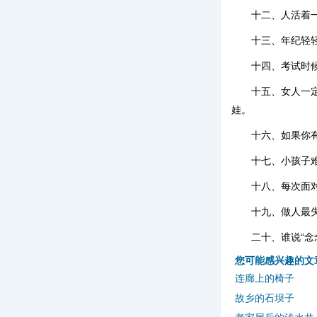
十二、人活着
十三、年纪轻
十四、考试时
十五、女人一
娃。
十六、如果你
十七、小孩子
十八、每次面
十九、做人最
二十、谁说“
您可能感兴趣的文
连廊上的椅子
故乡的石坝子