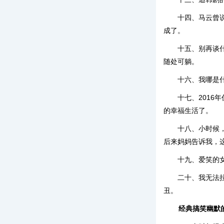
十四、马云曾
成了。
十五、别再谈
随处可躺。
十六、我哪是
十七、2016
的幸福生活了。
十八、小时候
后来妈妈告诉我，
十九、爱笑的
二十、我无法
丑。
经典搞笑幽默