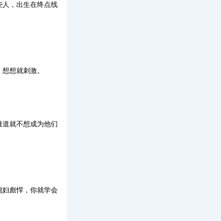
些人，出生在终点线
，想想就刺激。
难道就不想成为他们
媳妇彪悍，你就学会