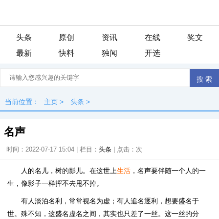
头条
原创
资讯
在线
奖文
最新
快料
独闻
开选
当前位置：
主页
>
头条
>
名声
时间：2022-07-17 15:04 | 栏目：
头条
| 点击：
次
人的名儿，树的影儿。在这世上
生活
，名声要伴随一个人的一
生，像影子一样挥不去甩不掉。
有人淡泊名利，常常视名为虚；有人追名逐利，想要盛名于
世。殊不知，这盛名虚名之间，其实也只差了一丝。这一丝的分