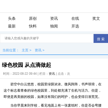
头条
原创
资讯
在线
奖文
最新
快料
独闻
开选
当前位置：
主页
>
资讯
>
绿色校园 从点滴做起
时间：2022-08-22 09:44 | 栏目：
资讯
| 点击：
次
碧空中白云悠悠，校园里绿荫浓浓。微风阵阵，书声琅琅，在
这个标志着青春的绿色校园里，到处都充满了生机与活力。但是，
即便是再美丽的校园，如果没有我们的呵护，也会变得日渐荒芜。
当你早晨来到学校，看见地面上有一张废纸时，你是否会弯腰