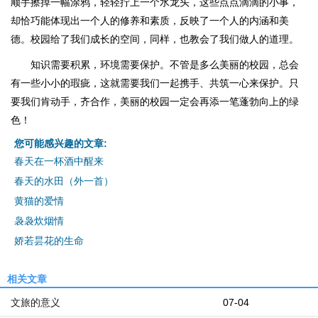
顺手擦掉一幅涂鸦，轻轻拧上一个水龙头，这些点点滴滴的小事，
却恰巧能体现出一个人的修养和素质，反映了一个人的内涵和美
德。校园给了我们成长的空间，同样，也教会了我们做人的道理。
知识需要积累，环境需要保护。不管是多么美丽的校园，总会
有一些小小的瑕疵，这就需要我们一起携手、共筑一心来保护。只
要我们肯动手，齐合作，美丽的校园一定会再添一笔蓬勃向上的绿
色！
您可能感兴趣的文章:
春天在一杯酒中醒来
春天的水田（外一首）
黄猫的爱情
袅袅炊烟情
娇若昙花的生命
相关文章
文旅的意义
07-04