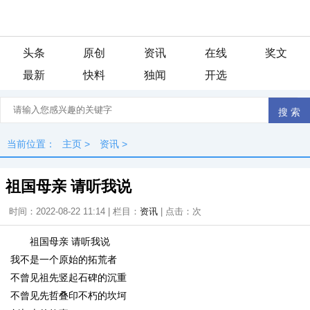
头条
原创
资讯
在线
奖文
最新
快料
独闻
开选
当前位置：
主页
>
资讯
>
祖国母亲 请听我说
时间：2022-08-22 11:14 | 栏目：
资讯
| 点击：
次
祖国母亲 请听我说
我不是一个原始的拓荒者
不曾见祖先竖起石碑的沉重
不曾见先哲叠印不朽的坎坷