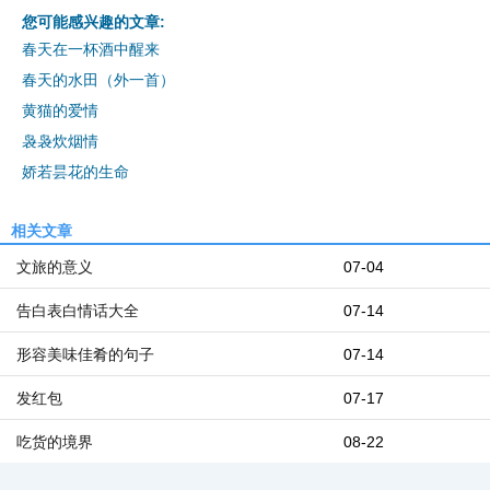
您可能感兴趣的文章:
春天在一杯酒中醒来
春天的水田（外一首）
黄猫的爱情
袅袅炊烟情
娇若昙花的生命
相关文章
文旅的意义
07-04
告白表白情话大全
07-14
形容美味佳肴的句子
07-14
发红包
07-17
吃货的境界
08-22